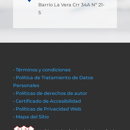
Barrio La Vera Crr 34A Nº 21-
5
• Términos y condiciones
• Política de Tratamiento de Datos
Personales
• Políticas de derechos de autor
• Certificado de Accesibilidad
• Políticas de Privacidad Web
• Mapa del Sitio