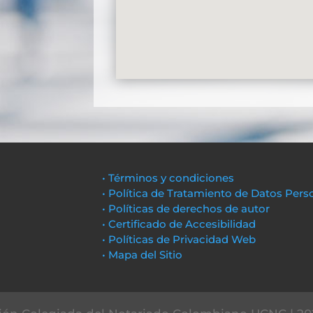
• Términos y condiciones
• Política de Tratamiento de Datos Pers
• Políticas de derechos de autor
• Certificado de Accesibilidad
• Políticas de Privacidad Web
• Mapa del Sitio