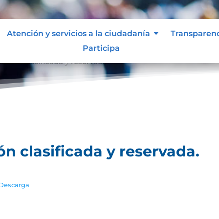
Atención y servicios a la ciudadanía
Transparen
Participa
ación clasificada y reservada.
ón clasificada y reservada.
Descarga