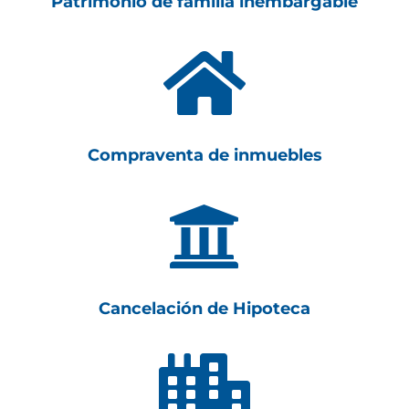
Patrimonio de familia inembargable

Compraventa de inmuebles

Cancelación de Hipoteca
