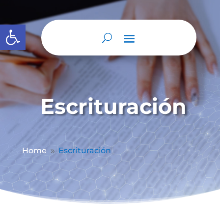
Abrir barra de herramientas
Escrituración
Home
Escrituración
9