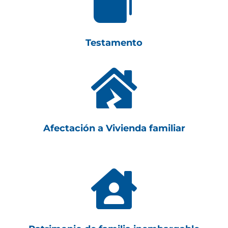

Testamento

Afectación a Vivienda familiar
