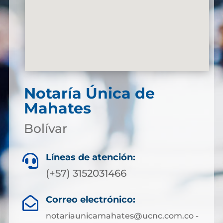
Notaría Única de
Mahates
Bolívar
Líneas de atención:

(+57) 3152031466
Correo electrónico:

notariaunicamahates@ucnc.com.co -