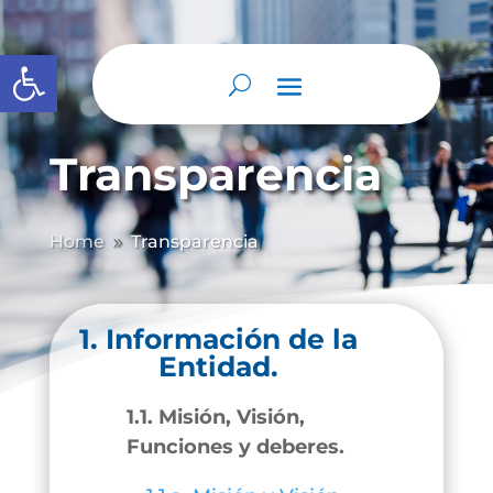
Abrir barra de herramientas
Transparencia
Home
Transparencia
9
1. Información de la
Entidad.
1.1. Misión, Visión,
Funciones y deberes.