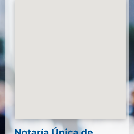
Notaría Única de