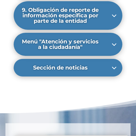
9. Obligación de reporte de
información específica por
parte de la entidad
Menú "Atención y servicios
a la ciudadanía"
Sección de noticias