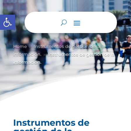
Abrir barra de herramientas
Home
Instrumentos de gestión de la
9
información.
Instrumentos de gestión de la
9
información.
Instrumentos de