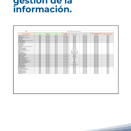
gestión de la
información.