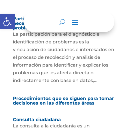
Abrir barra de herramientas
Participación para el diagnóstico de
necesidades e identificación de
problemas.
La participación para el diagnóstico e
identificación de problemas es la
vinculación de ciudadanos e interesados en
el proceso de recolección y análisis de
información para identificar y explicar los
problemas que les afecta directa o
indirectamente con base en datos,...
Procedimientos que se siguen para tomar
decisiones en las diferentes áreas
Consulta ciudadana
La consulta a la ciudadanía es un