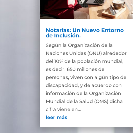
Notarías: Un Nuevo Entorno
de Inclusión.
Según la Organización de la
Naciones Unidas (ONU) alrededor
del 10% de la población mundial,
es decir, 650 millones de
personas, viven con algún tipo de
discapacidad, y de acuerdo con
información de la Organización
Mundial de la Salud (OMS) dicha
cifra viene en...
leer más