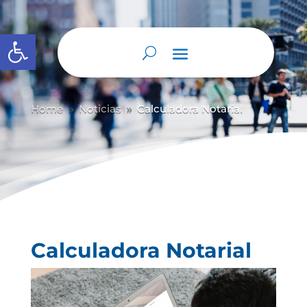
Abrir barra de herramientas
Home
Noticias
Calculadora Notarial
9
9
Calculadora Notarial