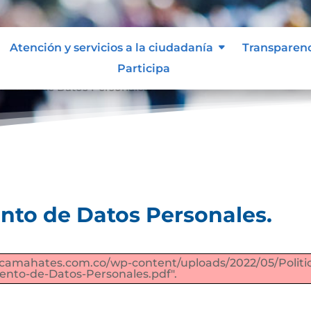
Atención y servicios a la ciudadanía
Transparen
Participa
tamiento de Datos Personales.
ento de Datos Personales.
icamahates.com.co/wp-content/uploads/2022/05/Politi
ento-de-Datos-Personales.pdf".