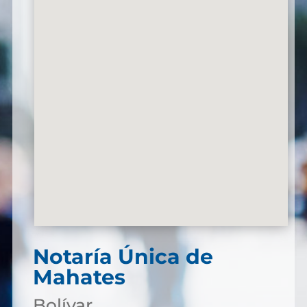
Notaría Única de
Mahates
Bolívar