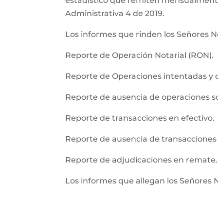
estadistico que remiten mensualmente l
Administrativa 4 de 2019.
Los informes que rinden los Señores No
Reporte de Operación Notarial (RON).
Reporte de Operaciones intentadas y 
Reporte de ausencia de operaciones 
Reporte de transacciones en efectivo.
Reporte de ausencia de transacciones 
Reporte de adjudicaciones en remate.
Los informes que allegan los Señores 