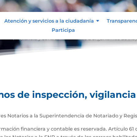
Atención y servicios a la ciudadanía
Transparen
Participa
ción, vigilancia y control
Informes a organismos de inspe
9
os de inspección, vigilancia
es Notarios a la Superintendencia de Notariado y Regis
ormación financiera y contable es reservada. Artículo 61