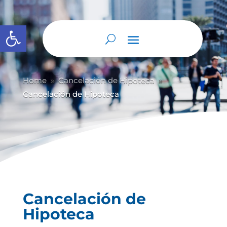
Abrir barra de herramientas
Home
Cancelación de Hipoteca
9
9
Cancelación de Hipoteca
Cancelación de
Hipoteca