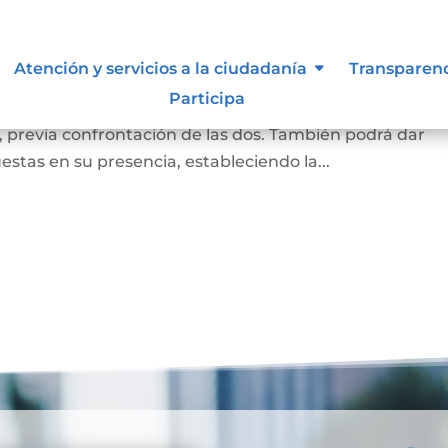
a
Atención y servicios a la ciudadanía
Transparen
Participa
a firma puesta en un documento corresponde a la de la
, previa confrontación de las dos. También podrá dar
estas en su presencia, estableciendo la...