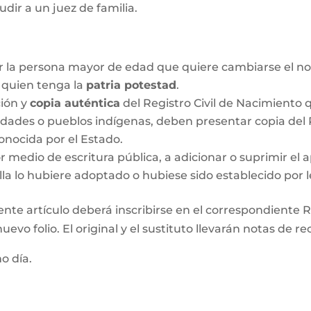
udir a un juez de familia.
r la persona mayor de edad que quiere cambiarse el no
o quien tenga la
patria potestad
.
ción y
copia auténtica
del Registro Civil de Nacimiento q
idades o pueblos indígenas, deben presentar copia del R
onocida por el Estado.
medio de escritura pública, a adicionar o suprimir el a
lla lo hubiere adoptado o hubiese sido establecido por l
ente artículo deberá inscribirse en el correspondiente Re
evo folio. El original y el sustituto llevarán notas de re
mo día.