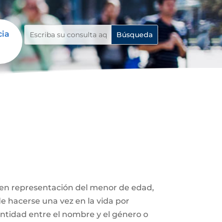
cia
 en representación del menor de edad,
de hacerse una vez en la vida por
entidad entre el nombre y el género o