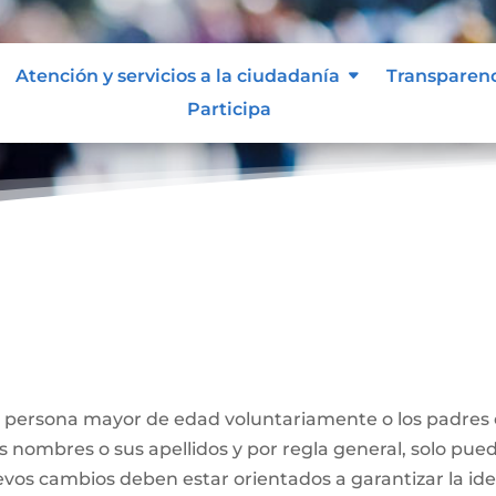
Atención y servicios a la ciudadanía
Transparen
Participa
Nombre
a persona mayor de edad voluntariamente o los padres
us nombres o sus apellidos y por regla general, solo pue
evos cambios deben estar orientados a garantizar la id