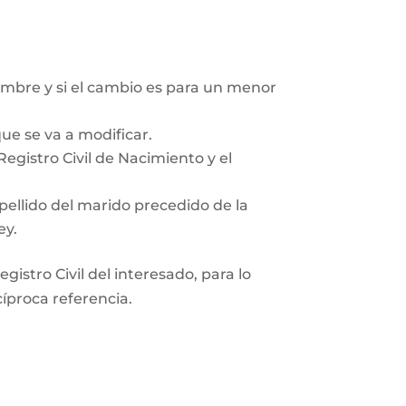
mbre y si el cambio es para un menor
ue se va a modificar.
egistro Civil de Nacimiento y el
pellido del marido precedido de la
ey.
gistro Civil del interesado, para lo
cíproca referencia.