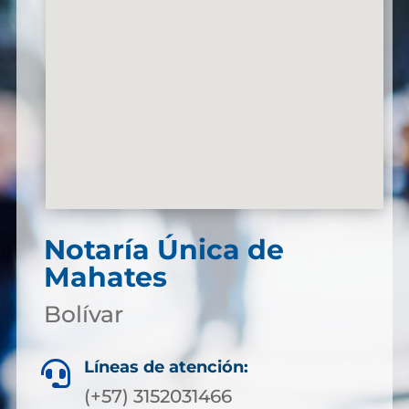
Notaría Única de
Mahates
Bolívar
Líneas de atención:

(+57) 3152031466