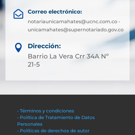
Correo electrónico:

notariaunicamahates@ucnc.com.co -
unicamahates@supernotariado.gov.co
Dirección:

Barrio La Vera Crr 34A Nº
21-5
• Términos y condiciones
• Política de Tratamiento de Datos
Personales
• Políticas de derechos de autor