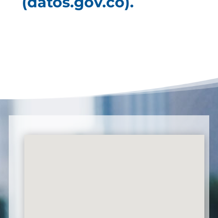
(datos.gov.co).