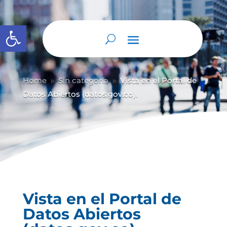
Abrir barra de herramientas
Home
Sin categoría
Vista en el Portal de
9
9
Datos Abiertos (datos.gov.co).
Vista en el Portal de
Datos Abiertos