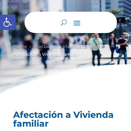
Abrir barra de herramientas
Home
Afectación a Vivienda familiar
9
9
Afectación a Vivienda familiar
Afectación a Vivienda
familiar