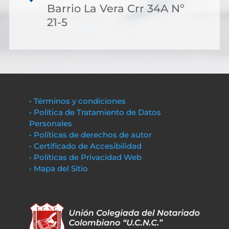
Barrio La Vera Crr 34A Nº
21-5
• Términos y condiciones
• Política de Tratamiento de Datos
Personales
• Políticas de derechos de autor
• Certificado de Accesibilidad
• Políticas de Privacidad Web
• Mapa del Sitio