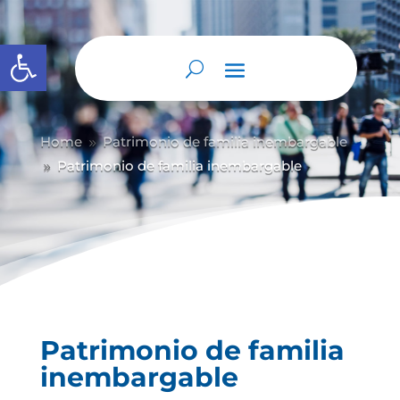
Abrir barra de herramientas
Home
Patrimonio de familia inembargable
9
Patrimonio de familia inembargable
9
Patrimonio de familia
inembargable