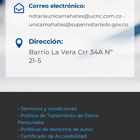
Correo electrónico:

notariaunicamahates@ucnc.com.co -
unicamahates@supernotariado.gov.co
Dirección:

Barrio La Vera Crr 34A Nº
21-5
• Términos y condiciones
• Política de Tratamiento de Datos
Personales
• Políticas de derechos de autor
• Certificado de Accesibilidad