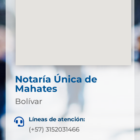
Notaría Única de
Mahates
Bolívar
Líneas de atención:

(+57) 3152031466