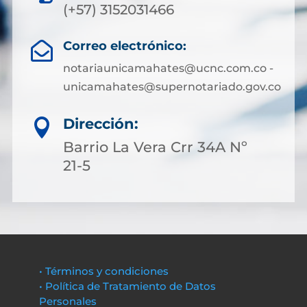
(+57) 3152031466
Correo electrónico:

notariaunicamahates@ucnc.com.co -
unicamahates@supernotariado.gov.co
Dirección:

Barrio La Vera Crr 34A Nº
21-5
• Términos y condiciones
• Política de Tratamiento de Datos
Personales