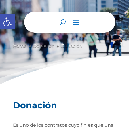
Abrir barra de herramientas
Home
Donación
Donación
9
9
Donación
Es uno de los contratos cuyo fin es que una