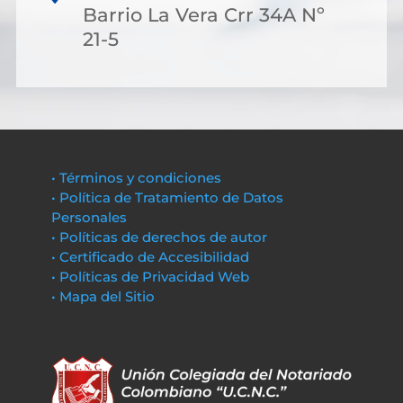
Barrio La Vera Crr 34A Nº
21-5
• Términos y condiciones
• Política de Tratamiento de Datos
Personales
• Políticas de derechos de autor
• Certificado de Accesibilidad
• Políticas de Privacidad Web
• Mapa del Sitio