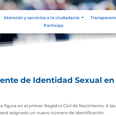
Atención y servicios a la ciudadanía
Transparen
Participa
tidad Sexual
Corrección Componente de Identidad Sexual
9
te de Identidad Sexual en e
ue figura en el primer Registro Civil de Nacimiento. A l
será asignado un nuevo número de identificación.