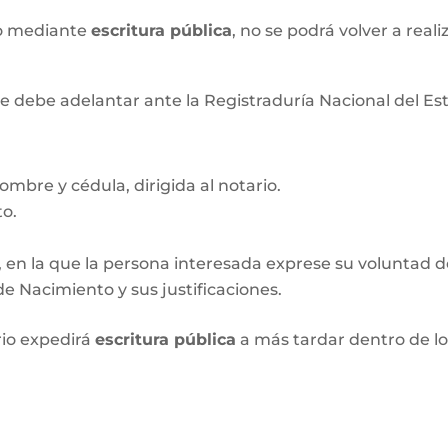
xo mediante
escritura pública
, no se podrá volver a real
e debe adelantar ante la Registraduría Nacional del Esta
ombre y cédula, dirigida al notario.
to.
, en la que la persona interesada exprese su voluntad de 
e Nacimiento y sus justificaciones.
rio expedirá
escritura pública
a más tardar dentro de l