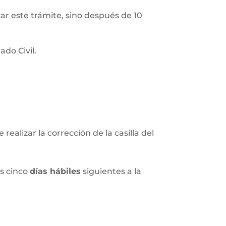
izar este trámite, sino después de 10
do Civil.
realizar la corrección de la casilla del
os cinco
días hábiles
siguientes a la