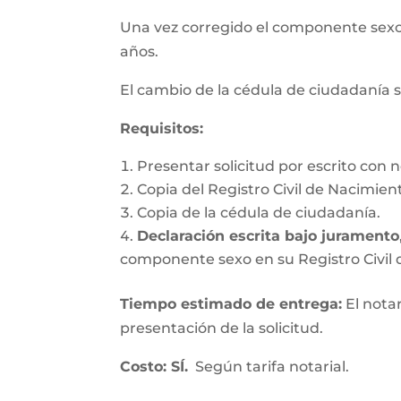
Una vez corregido el componente se
años.
El cambio de la cédula de ciudadanía s
Requisitos
:
Presentar solicitud por escrito con n
Copia del Registro Civil de Nacimien
Copia de la cédula de ciudadanía.
Declaración escrita bajo juramento
componente sexo en su Registro Civil d
Tiempo estimado de entrega
:
El nota
presentación de la solicitud.
Costo: SÍ.
Según tarifa notarial.