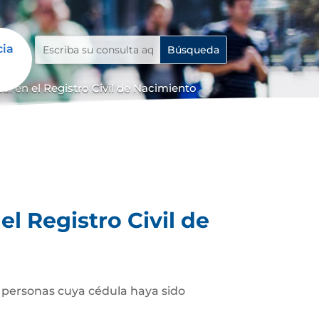
cia
 en el Registro Civil de Nacimiento
l Registro Civil de
as personas cuya cédula haya sido