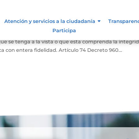
as
Atención y servicios a la ciudadanía
Transparen
Participa
a o una literal de un documento, siempre que aquella
ue se tenga a la vista o que esta comprenda la integri
 con entera fidelidad. Artículo 74 Decreto 960...