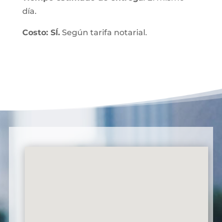
día.
Costo: SÍ.
Según tarifa notarial.