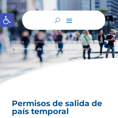
Abrir barra de herramientas
Home
Permisos de salida de país temporal
9
Permisos de salida de país temporal
9
Permisos de salida de
país temporal